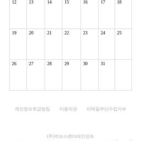
12
13
14
15
16
17
18
19
20
21
22
23
24
25
26
27
28
29
30
31
개인정보취급방침
이용약관
이메일무단수집거부
(주)빅보스엔터테인먼트