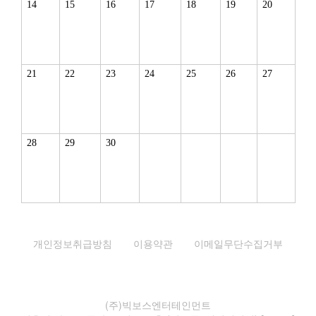
14
15
16
17
18
19
20
21
22
23
24
25
26
27
28
29
30
개인정보취급방침
이용약관
이메일무단수집거부
(주)빅보스엔터테인먼트