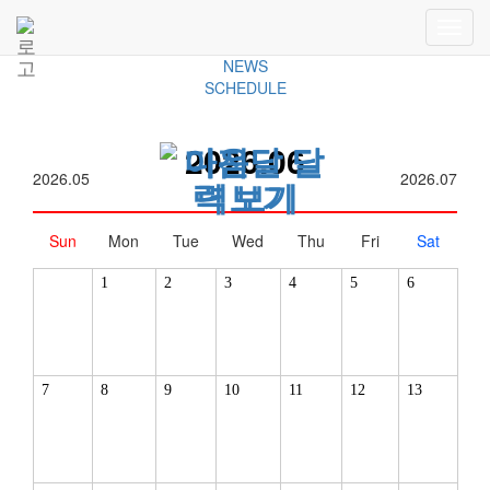
COMMUNITY
NOTICE
NEWS
SCHEDULE
2026.06
2026.05
2026.07
Sun
Mon
Tue
Wed
Thu
Fri
Sat
1
2
3
4
5
6
7
8
9
10
11
12
13